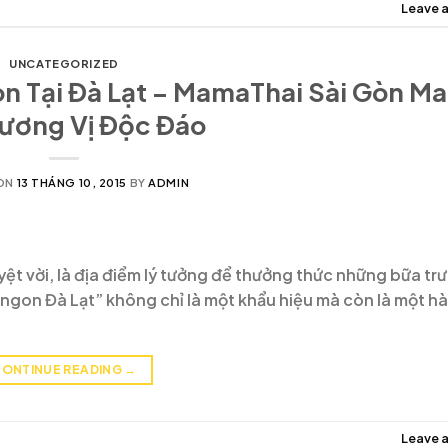
Leave 
UNCATEGORIZED
n Tại Đà Lạt – MamaThai Sài Gòn M
ương Vị Độc Đáo
ON
13 THÁNG 10, 2015
BY
ADMIN
yệt vời, là địa điểm lý tưởng để thưởng thức những bữa tr
i ngon Đà Lạt” không chỉ là một khẩu hiệu mà còn là một hà
ONTINUE READING
→
Leave 