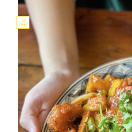
11
Th12