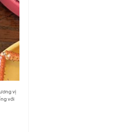
ương vị
ếng với