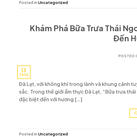
Posted in
Uncategorized
Khám Phá Bữa Trưa Thái Ngo
Đến H
POSTED 
13
Th10
Đà Lạt, với không khí trong lành và khung cảnh tu
sắc. Trong thế giới ẩm thực Đà Lạt, “Bữa trưa thá
đặc biệt đến với hương […]
C
Posted in
Uncategorized