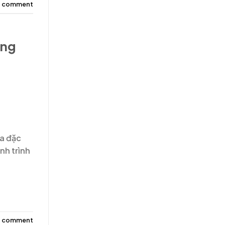
a comment
ang
ưa đặc
nh trình
a comment