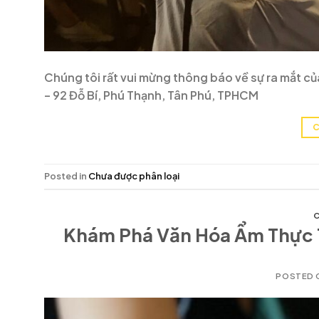
Chúng tôi rất vui mừng thông báo về sự ra mắt củ
– 92 Đỗ Bí, Phú Thạnh, Tân Phú, TPHCM
C
Posted in
Chưa được phân loại
C
Khám Phá Văn Hóa Ẩm Thực T
POSTED 