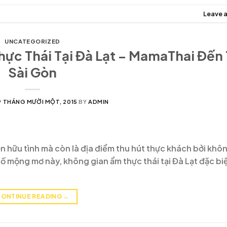
Leave 
UNCATEGORIZED
ực Thái Tại Đà Lạt – MamaThai Đến
Sài Gòn
9 THÁNG MƯỜI MỘT, 2015
BY
ADMIN
ên hữu tình mà còn là địa điểm thu hút thực khách bởi khô
 mộng mơ này, không gian ẩm thực thái tại Đà Lạt đặc biệ
ONTINUE READING
→