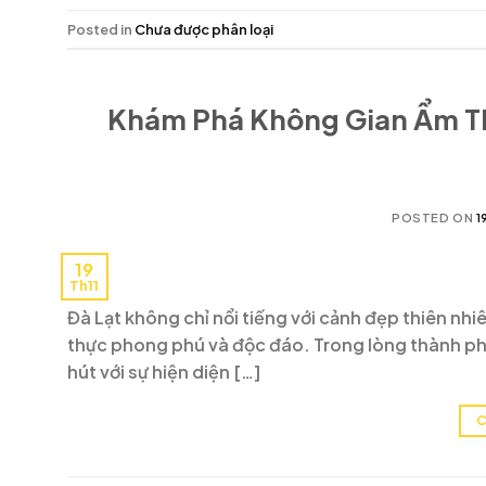
Posted in
Chưa được phân loại
Khám Phá Không Gian Ẩm Th
POSTED ON
1
19
Th11
Đà Lạt không chỉ nổi tiếng với cảnh đẹp thiên nhi
thực phong phú và độc đáo. Trong lòng thành phố
hút với sự hiện diện […]
C