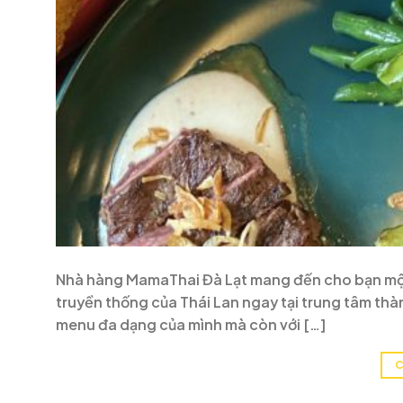
Nhà hàng MamaThai Đà Lạt mang đến cho bạn một h
truyền thống của Thái Lan ngay tại trung tâm thà
menu đa dạng của mình mà còn với […]
C