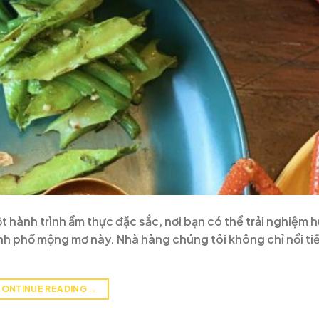
ành trình ẩm thực đặc sắc, nơi bạn có thể trải nghiệm h
nh phố mộng mơ này. Nhà hàng chúng tôi không chỉ nổi ti
ONTINUE READING
→