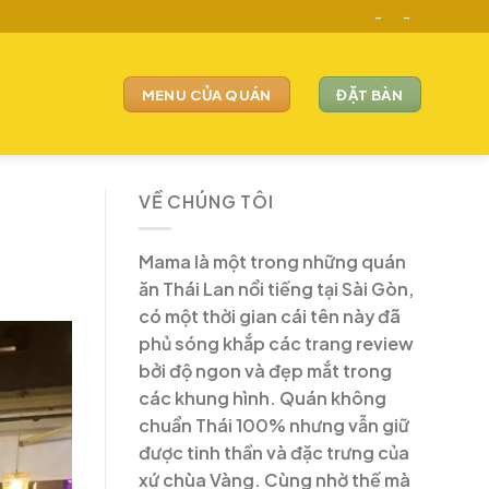
-
-
MENU CỦA QUÁN
ĐẶT BÀN
VỀ CHÚNG TÔI
Mama là một trong những quán
ăn Thái Lan nổi tiếng tại Sài Gòn,
có một thời gian cái tên này đã
phủ sóng khắp các trang review
bởi độ ngon và đẹp mắt trong
các khung hình. Quán không
chuẩn Thái 100% nhưng vẫn giữ
được tinh thần và đặc trưng của
xứ chùa Vàng. Cùng nhờ thế mà