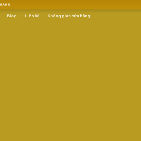
 8888
Blog
Liên hệ
Không gian cửa hàng