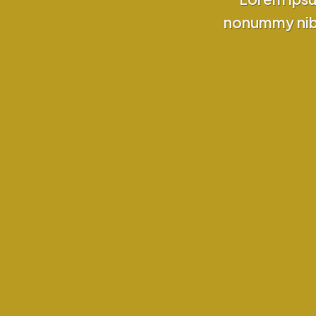
nonummy nibh