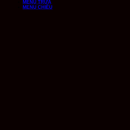
MENU TRƯA
MENU CHIỀU